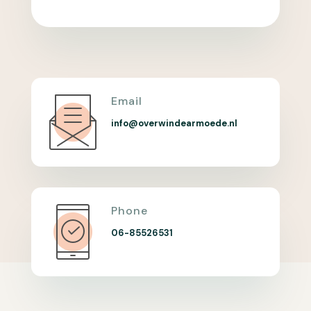
Email
info@overwindearmoede.nl
Phone
06-85526531