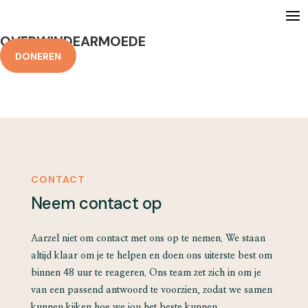
OVERWINDEARMOEDE
DONEREN
CONTACT
Neem contact op
Aarzel niet om contact met ons op te nemen. We staan
altijd klaar om je te helpen en doen ons uiterste best om
binnen 48 uur te reageren. Ons team zet zich in om je
van een passend antwoord te voorzien, zodat we samen
kunnen kijken hoe we jou het beste kunnen