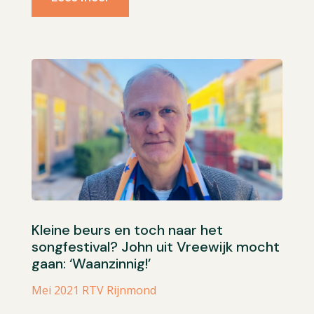
Kleine beurs en toch naar het
songfestival? John uit Vreewijk mocht
gaan: ‘Waanzinnig!’
Mei 2021 RTV Rijnmond