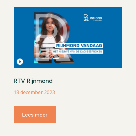
RTV Rijnmond
18 december 2023
Lees meer