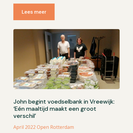
Lees meer
John begint voedselbank in Vreewijk:
‘Eén maaltijd maakt een groot
verschil’
April 2022 Open Rotterdam