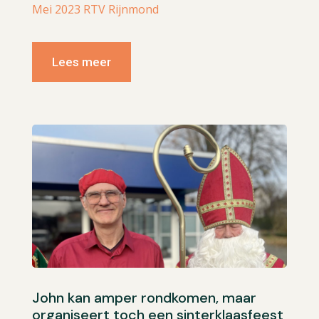
Mei 2023 RTV Rijnmond
Lees meer
John kan amper rondkomen, maar
organiseert toch een sinterklaasfeest