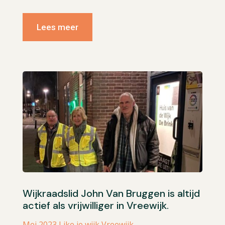
Lees meer
Wijkraadslid John Van Bruggen is altijd
actief als vrijwilliger in Vreewijk.
Mei 2023 Like je wijk Vreewijk